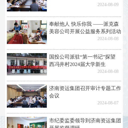
2024-08-09
奉献他人 快乐你我 ——派克森
美容公司开展公益服务系列活动
2024-08-08
国投公司派驻“第一书记”探望
西冯井村2024届大学新生
2024-08-08
济南资运集团召开审计专题工作
会议
2024-08-07
市纪委监委领导到济南资运集团