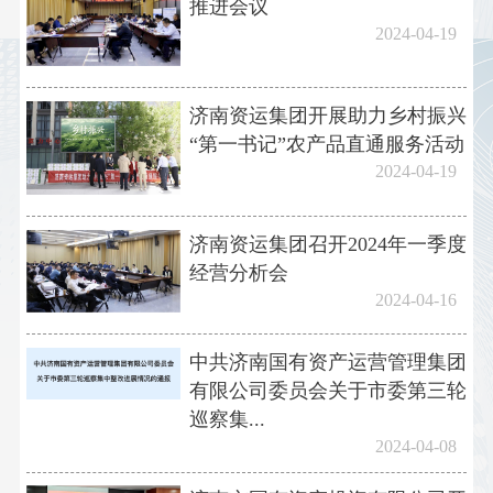
推进会议
2024-04-19
济南资运集团开展助力乡村振兴
“第一书记”农产品直通服务活动
2024-04-19
济南资运集团召开2024年一季度
经营分析会
2024-04-16
中共济南国有资产运营管理集团
有限公司委员会关于市委第三轮
巡察集...
2024-04-08