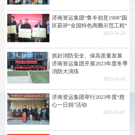
济南资运集团“鲁丰创意1908”园
区获评“全国特色商圈示范工程”
2023-11-23
抓好消防安全、保高质量发展
济南资运集团开展2023年度冬季
消防大演练
2023-11-10
济南资运集团举行2023年度“慈
心一日捐”活动
2023-11-07