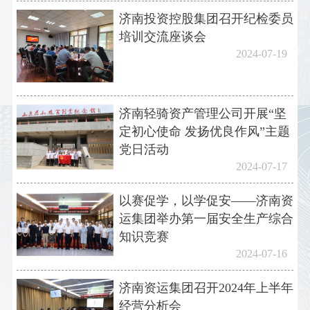
济南投资控股集团召开纪检委员
培训交流座谈会
2024-07-19
济南轻骑资产管理公司开展“坚
定初心使命 发扬优良作风”主题
党日活动
2024-07-17
以赛促学，以学促安——济南资
运集团举办第一届安全生产综合
知识竞赛
2024-07-16
济南资运集团召开2024年上半年
经营分析会