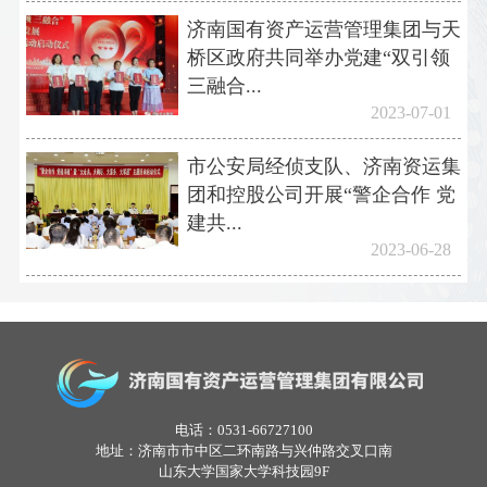
济南国有资产运营管理集团与天
桥区政府共同举办党建“双引领
三融合...
2023-07-01
市公安局经侦支队、济南资运集
团和控股公司开展“警企合作 党
建共...
2023-06-28
电话：0531-66727100
地址：济南市市中区二环南路与兴仲路交叉口南
山东大学国家大学科技园9F