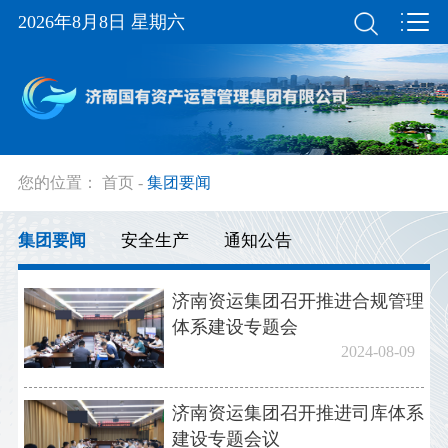
2026年8月8日 星期六
您的位置：
首页
-
集团要闻
集团要闻
安全生产
通知公告
济南资运集团召开推进合规管理
体系建设专题会
2024-08-09
济南资运集团召开推进司库体系
建设专题会议