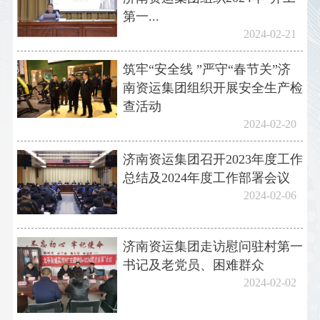
第一...
2024-02-21
筑牢“安全线 ”严守“春节关”济
南资运集团组织开展安全生产检
查活动
2024-02-20
济南资运集团召开2023年度工作
总结及2024年度工作部署会议
2024-02-06
济南资运集团走访慰问驻村第一
书记及老党员、困难群众
2024-02-02