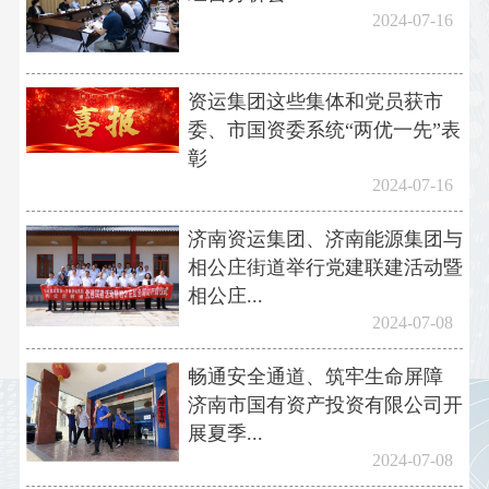
2024-07-16
资运集团这些集体和党员获市
委、市国资委系统“两优一先”表
彰
2024-07-16
济南资运集团、济南能源集团与
相公庄街道举行党建联建活动暨
相公庄...
2024-07-08
畅通安全通道、筑牢生命屏障
济南市国有资产投资有限公司开
展夏季...
2024-07-08