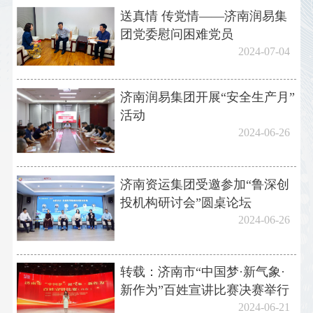
送真情 传党情——济南润易集
团党委慰问困难党员
2024-07-04
济南润易集团开展“安全生产月”
活动
2024-06-26
济南资运集团受邀参加“鲁深创
投机构研讨会”圆桌论坛
2024-06-26
转载：济南市“中国梦·新气象·
新作为”百姓宣讲比赛决赛举行
2024-06-21