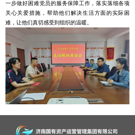
一步做好困难党员的服务保障工作，落实落细各项
关心关爱措施，帮助他们解决生活方面的实际困
难，让他们真切感受到组织的温暖。