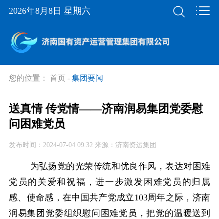
2026年8月8日 星期六
您的位置：
首页
-
集团要闻
送真情 传党情——济南润易集团党委慰
问困难党员
发布时间：2024-07-04 09:32 来源：济南资运集团
为弘扬党的光荣传统和优良作风，表达对困难
党员的关爱和祝福，进一步激发困难党员的归属
感、使命感，在中国共产党成立103周年之际，济南
润易集团党委组织慰问困难党员，把党的温暖送到