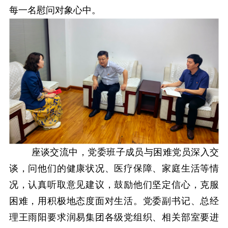
每一名慰问对象心中。
座谈交流中，党委班子成员与困难党员深入交
谈，问他们的健康状况、医疗保障、家庭生活等情
况，认真听取意见建议，鼓励他们坚定信心，克服
困难，用积极地态度面对生活。党委副书记、总经
理王雨阳要求润易集团各级党组织、相关部室要进