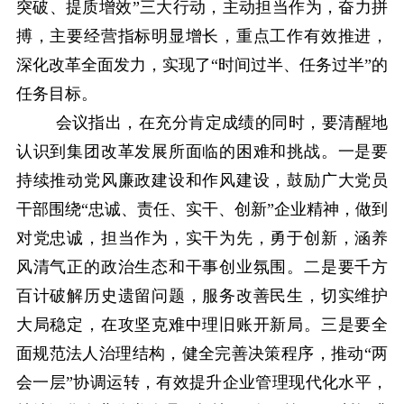
突破、提质增效”三大行动，主动担当作为，奋力拼
搏，主要经营指标明显增长，重点工作有效推进，
深化改革全面发力，实现了“时间过半、任务过半”的
任务目标。
会议指出，在充分肯定成绩的同时，要清醒地
认识到集团改革发展所面临的困难和挑战。一是要
持续推动党风廉政建设和作风建设，鼓励广大党员
干部围绕“忠诚、责任、实干、创新”企业精神，做到
对党忠诚，担当作为，实干为先，勇于创新，涵养
风清气正的政治生态和干事创业氛围。二是要千方
百计破解历史遗留问题，服务改善民生，切实维护
大局稳定，在攻坚克难中理旧账开新局。三是要全
面规范法人治理结构，健全完善决策程序，推动“两
会一层”协调运转，有效提升企业管理现代化水平，