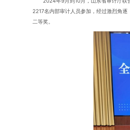
2024年9月到10月，山东省审计厅联
2217名内部审计人员参加，经过激烈角
二等奖。