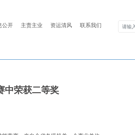
息公开
主责主业
资运清风
联系我们
赛中荣获二等奖