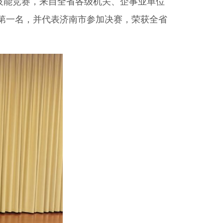
技能竞赛，来自全省各级机关、企事业单位
奖第一名，并代表济南市参加决赛，荣获全省