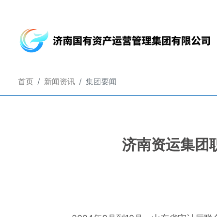
首页
新闻资讯
集团要闻
济南资运集团