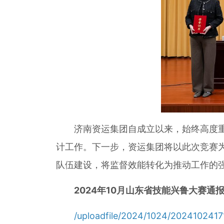
济南资运集团自成立以来，始终高度重视
计工作。下一步，资运集团将以此次竞赛
队伍建设，将监督效能转化为推动工作的
2024年10月山东省技能兴鲁大赛通
/uploadfile/2024/1024/202410241