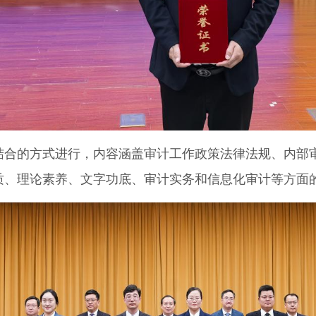
的方式进行，内容涵盖审计工作政策法律法规、内部审
质、理论素养、文字功底、审计实务和信息化审计等方面